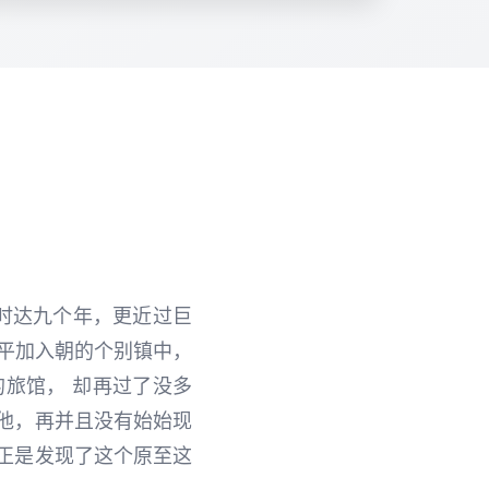
间时达九个年，更近过巨
很平加入朝的个别镇中，
旅馆， 却再过了没多
他，再并且没有始始现
正是发现了这个原至这