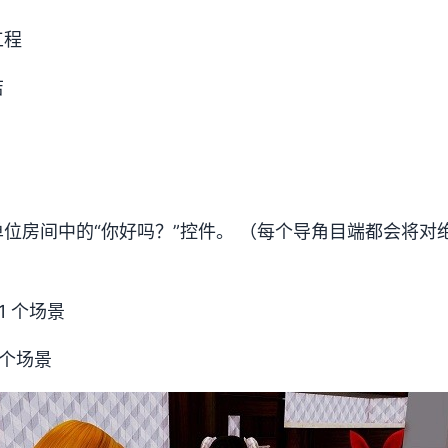
工程
店
位房间中的“你好吗？”控件。 （每个导角目端都会将对
11 个场景
9 个场景