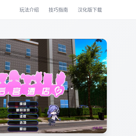
玩法介绍
技巧指南
汉化版下载