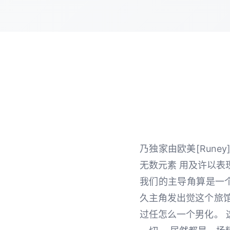
乃独家由欧美[Run
无数元素 用及许以表
我们的主导角算是一
久主角发出觉这个旅
过任怎么一个男化。