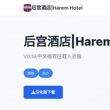
后宫酒店|Harem Hotel
后宫酒店|Harem 
V0.19,中文版官往载入近版
爆款
SLG
汉化版下载