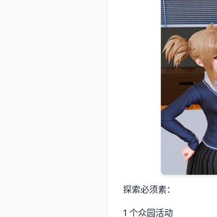
探索必须素：
1 个众园活动