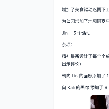
增加了美食驱动迷阁下
为公园增加了地图同商
Jin： 5 个活动
杂项：
精神最新设计了每个个单
出示评论）
朝向 Lin 的画廊添加了 
向 Kali 的画廊 添加了 