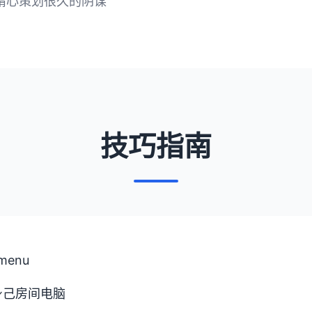
精心策划很久的阴谋
技巧指南
enu
身己房间电脑