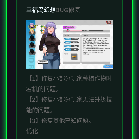
幸福岛幻想
BUG修复
【1】修复小部分玩家种植作物时
宕机的问题。
【2】修复小部分玩家无法升级技
能的问题。
【3】修复其他已知问题。
优化