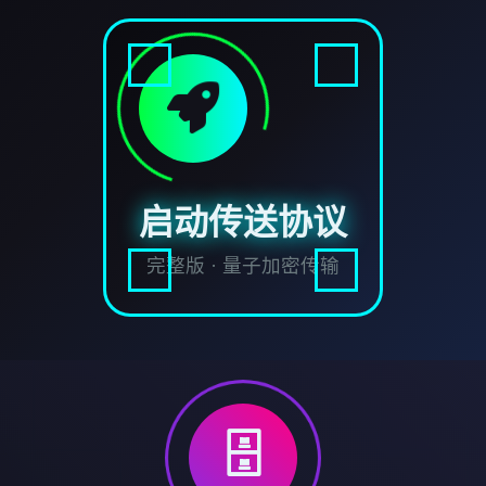
启动传送协议
完整版 · 量子加密传输
🗄️