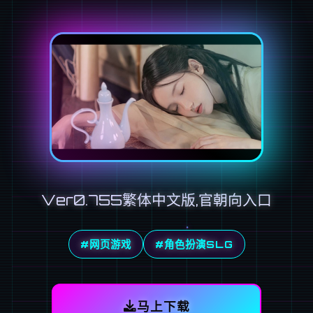
Ver0.755繁体中文版,官朝向入口
#网页游戏
#角色扮演SLG
马上下载