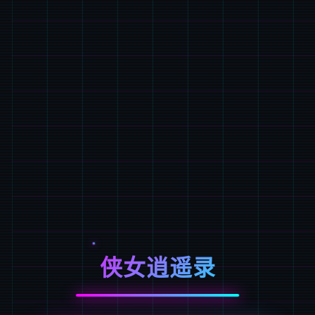
侠女逍遥录