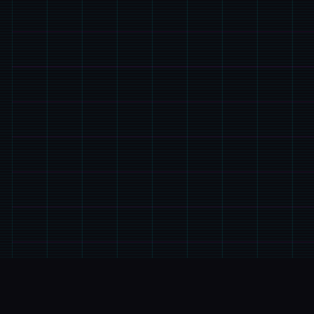
⚒️
玩法介绍