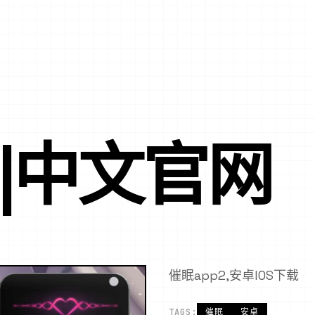
P|中文官网
催眠app2,安卓IOS下载
TAGS:
催眠
安卓