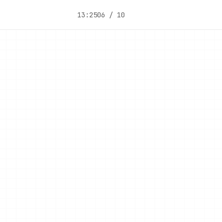
13:25
06 / 10