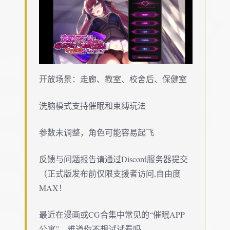
开放场景：走廊、教室、校舍后、保健室
洗脑模式支持催眠和束缚玩法
参数未调整，角色可能容易起飞
反馈与问题报告请通过Discord服务器提交
（正式版发布前仅限支援者访问,自由度
MAX！
最近在漫画或CG合集中常见的“催眠APP
公寓”，难道你不想试试看吗…