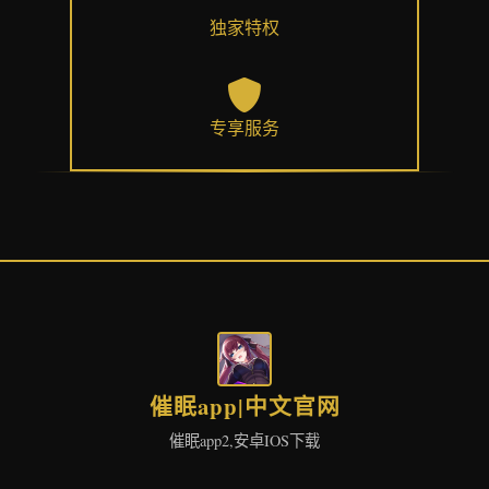
独家特权
专享服务
催眠app|中文官网
催眠app2,安卓IOS下载