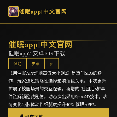
催眠app|中文官网
催眠app|中文官网
催眠app2,安卓IOS下载
催眠
安卓
pc
《用催眠APP洗脑高傲大小姐2》是热门SLG的续
作，玩家通过策略性选择影响角色关系。本次更新
扩展了校园场景的交互逻辑，新增的“社团活动”事
件链解锁隐藏剧情。动态演出采用Spine2D技术，表
情变化与肢体动作细腻度提升40%-催眠APP2。
🎥 现在下载