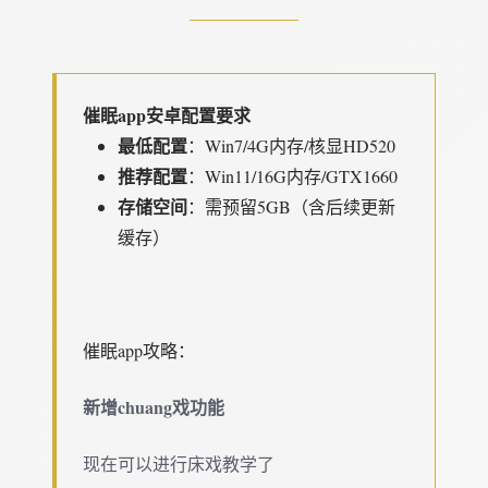
催眠app安卓配置要求
​最低配置​
​：Win7/4G内存/核显HD520
​推荐配置​
​：Win11/16G内存/GTX1660
​存储空间​
​：需预留5GB（含后续更新
缓存）
催眠app攻略：
新增chuang戏功能
现在可以进行床戏教学了