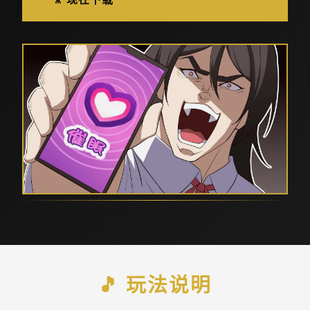
🎵 玩法说明