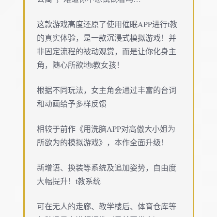
这款游戏高度还原了使用催眠APP进行t教
的真实体验，是一款沉浸式模拟游戏！并
非固定流程的被动观赏，而是让你化身主
角，随心所欲地t教女孩！
根据不同玩法，女主角会通过丰富的台词
和动画给予多样反馈
相较于前作《用洗脑APP对高傲大小姐为
所欲为的模拟游戏》，本作全面升级！
新增语、换装等系统及追加姿势，自由度
大幅提升！t教系统
可在无人的走廊、教学楼后、体育仓库等