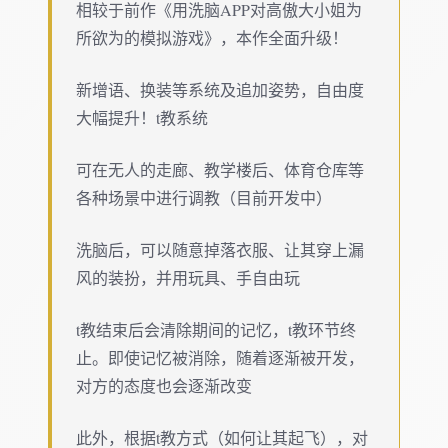
相较于前作《用洗脑APP对高傲大小姐为
所欲为的模拟游戏》，本作全面升级！
新增语、换装等系统及追加姿势，自由度
大幅提升！t教系统
可在无人的走廊、教学楼后、体育仓库等
各种场景中进行调教（目前开发中）
洗脑后，可以随意掉落衣服、让其穿上漏
风的装扮，并用玩具、手自由玩
t教结束后会清除期间的记忆，t教环节终
止。即使记忆被消除，随着逐渐被开发，
对方的态度也会逐渐改变
此外，根据t教方式（如何让其起飞），对