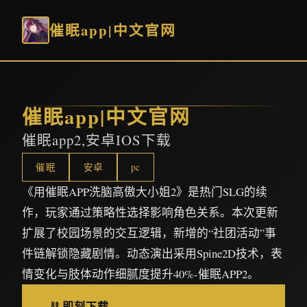
催眠app|中文官网
催眠app|中文官网
催眠app2,安卓IOS下载
催眠
安卓
pc
《用催眠APP洗脑高傲大小姐2》是热门SLG的续
作，玩家通过策略性选择影响角色关系。本次更新
扩展了校园场景的交互逻辑，新增的“社团活动”事
件链解锁隐藏剧情。动态演出采用Spine2D技术，表
情变化与肢体动作细腻度提升40%-催眠APP2。
⛓️ 即刻下载