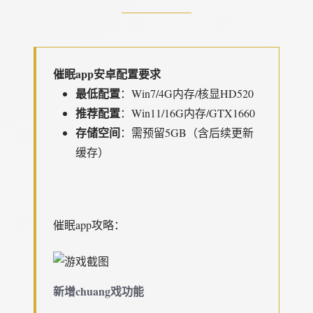
催眠app安卓配置要求
​最低配置​
​：Win7/4G内存/核显HD520
​推荐配置​
​：Win11/16G内存/GTX1660
​存储空间​
​：需预留5GB（含后续更新
缓存）
催眠app攻略：
新增chuang戏功能