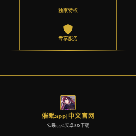
独家特权
专享服务
催眠app|中文官网
催眠app2,安卓IOS下载