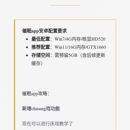
催眠app安卓配置要求
​最低配置​
​：Win7/4G内存/核显HD520
​推荐配置​
​：Win11/16G内存/GTX1660
​存储空间​
​：需预留5GB（含后续更新
缓存）
催眠app攻略：
新增chuang戏功能
现在可以进行床戏教学了