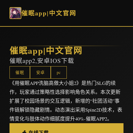
催眠app|中文官网
催眠app|中文官网
催眠app2,安卓IOS下载
催眠
安卓
pc
《用催眠APP洗脑高傲大小姐2》是热门SLG的续
作，玩家通过策略性选择影响角色关系。本次更新
扩展了校园场景的交互逻辑，新增的“社团活动”事
件链解锁隐藏剧情。动态演出采用Spine2D技术，表
情变化与肢体动作细腻度提升40%-催眠APP2。
🎪 在线下载