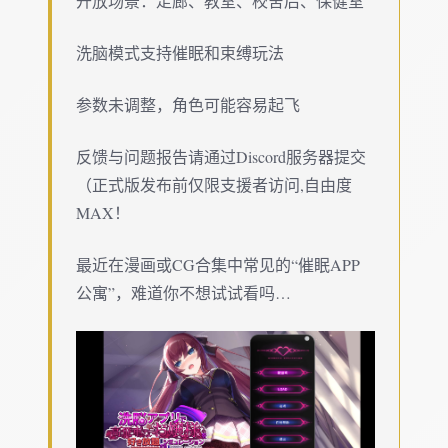
开放场景：走廊、教室、校舍后、保健室
洗脑模式支持催眠和束缚玩法
参数未调整，角色可能容易起飞
反馈与问题报告请通过Discord服务器提交
（正式版发布前仅限支援者访问,自由度
MAX！
最近在漫画或CG合集中常见的“催眠APP
公寓”，难道你不想试试看吗…