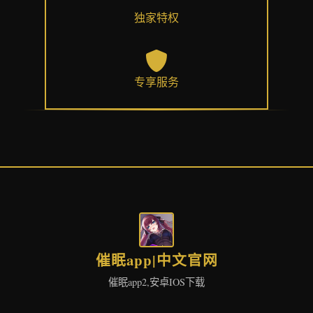
独家特权
专享服务
催眠app|中文官网
催眠app2,安卓IOS下载