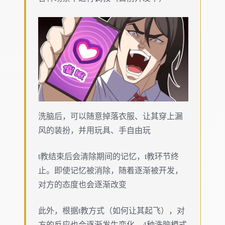
洗脑后，可以随意掉落衣服、让其穿上漏
风的装扮，并用玩具、手自由玩
t教结束后会清除期间的记忆，t教环节终
止。即使记忆被消除，随着逐渐被开发，
对方的态度也会逐渐改变
此外，根据t教方式（如何让其起飞），对
方的反应也会逐渐发生变化，4种洗脑模式