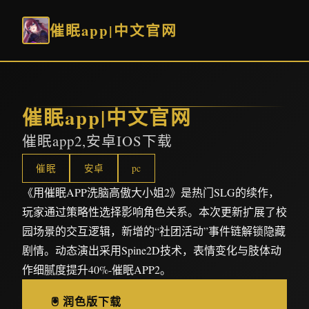
催眠app|中文官网
催眠app|中文官网
催眠app2,安卓IOS下载
催眠
安卓
pc
《用催眠APP洗脑高傲大小姐2》是热门SLG的续作，
玩家通过策略性选择影响角色关系。本次更新扩展了校
园场景的交互逻辑，新增的“社团活动”事件链解锁隐藏
剧情。动态演出采用Spine2D技术，表情变化与肢体动
作细腻度提升40%-催眠APP2。
🖲️ 润色版下载