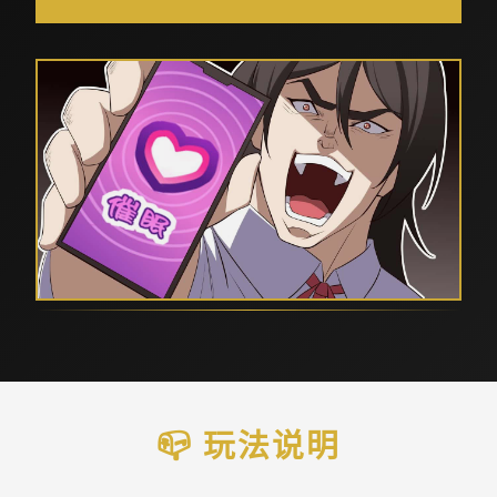
📪 玩法说明