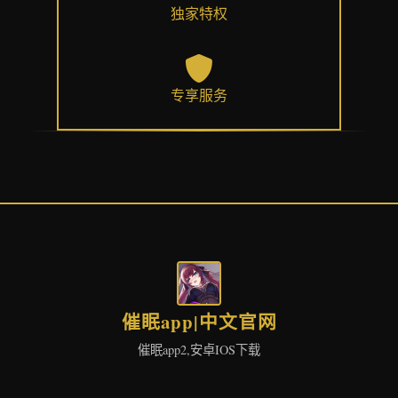
独家特权
专享服务
催眠app|中文官网
催眠app2,安卓IOS下载