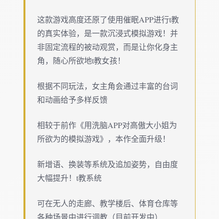
这款游戏高度还原了使用催眠APP进行t教
的真实体验，是一款沉浸式模拟游戏！并
非固定流程的被动观赏，而是让你化身主
角，随心所欲地t教女孩！
根据不同玩法，女主角会通过丰富的台词
和动画给予多样反馈
相较于前作《用洗脑APP对高傲大小姐为
所欲为的模拟游戏》，本作全面升级！
新增语、换装等系统及追加姿势，自由度
大幅提升！t教系统
可在无人的走廊、教学楼后、体育仓库等
各种场景中进行调教（目前开发中）