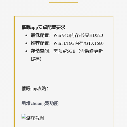
催眠app安卓配置要求
​最低配置​
​：Win7/4G内存/核显HD520
​推荐配置​
​：Win11/16G内存/GTX1660
​存储空间​
​：需预留5GB（含后续更新
缓存）
催眠app攻略：
新增chuang戏功能