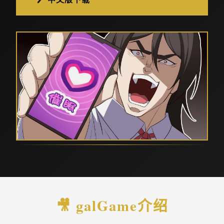
🎥 galGame介绍