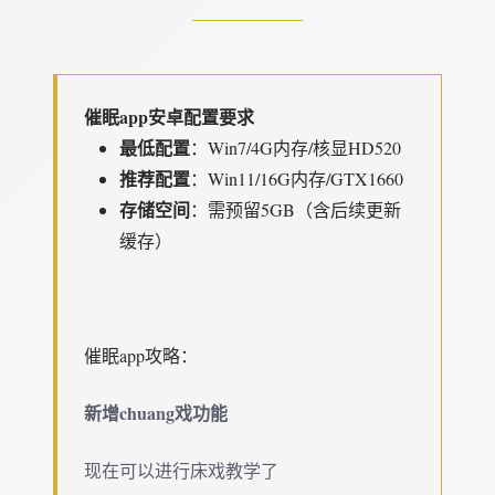
催眠app安卓配置要求
​最低配置​
​：Win7/4G内存/核显HD520
​推荐配置​
​：Win11/16G内存/GTX1660
​存储空间​
​：需预留5GB（含后续更新
缓存）
催眠app攻略：
新增chuang戏功能
现在可以进行床戏教学了