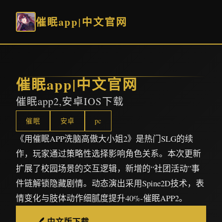
催眠app|中文官网
催眠app|中文官网
催眠app2,安卓IOS下载
催眠
安卓
pc
《用催眠APP洗脑高傲大小姐2》是热门SLG的续
作，玩家通过策略性选择影响角色关系。本次更新
扩展了校园场景的交互逻辑，新增的“社团活动”事
件链解锁隐藏剧情。动态演出采用Spine2D技术，表
情变化与肢体动作细腻度提升40%-催眠APP2。
🖊️ 中文版下载