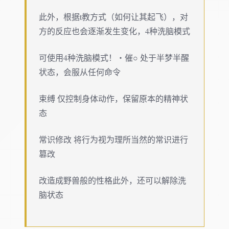
此外，根据t教方式（如何让其起飞），对
方的反应也会逐渐发生变化，4种洗脑模式
可使用4种洗脑模式！・催○ 处于半梦半醒
状态，会服从任何命令
束缚 仅控制身体动作，保留原本的精神状
态
常识修改 将行为视为理所当然的常识进行
篡改
改造成野兽般的性格此外，还可以解除洗
脑状态