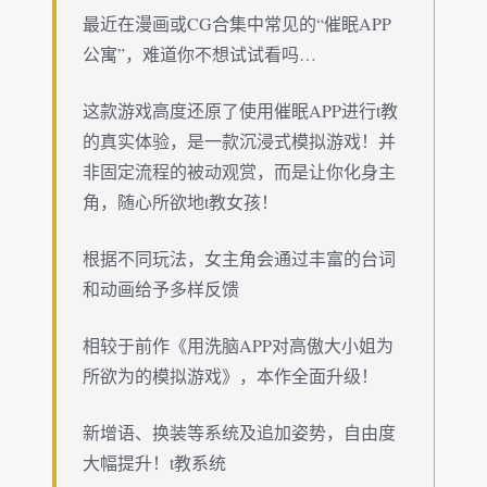
最近在漫画或CG合集中常见的“催眠APP
公寓”，难道你不想试试看吗…
这款游戏高度还原了使用催眠APP进行t教
的真实体验，是一款沉浸式模拟游戏！并
非固定流程的被动观赏，而是让你化身主
角，随心所欲地t教女孩！
根据不同玩法，女主角会通过丰富的台词
和动画给予多样反馈
相较于前作《用洗脑APP对高傲大小姐为
所欲为的模拟游戏》，本作全面升级！
新增语、换装等系统及追加姿势，自由度
大幅提升！t教系统