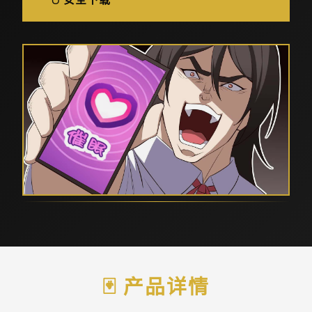
🃏 产品详情