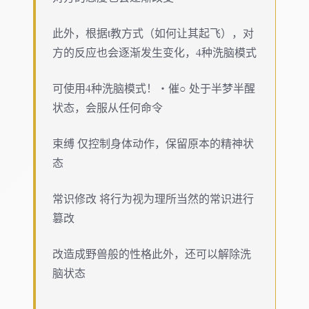
此外，根据t教方式（如何让其起飞），对
方的反应也会逐渐发生变化，4种洗脑模式
可使用4种洗脑模式！・催○ 处于半梦半醒
状态，会服从任何命令
束缚 仅控制身体动作，保留原本的精神状
态
常识修改 将行为视为理所当然的常识进行
篡改
改造成野兽般的性格此外，还可以解除洗
脑状态