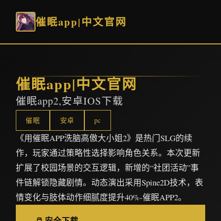
催眠app|中文官网
催眠app|中文官网
催眠app2,安卓IOS下载
催眠
安卓
pc
《用催眠APP洗脑高傲大小姐2》是热门SLG的续
作，玩家通过策略性选择影响角色关系。本次更新
扩展了校园场景的交互逻辑，新增的“社团活动”事
件链解锁隐藏剧情。动态演出采用Spine2D技术，表
情变化与肢体动作细腻度提升40%-催眠APP2。
🖱️ 安全下载