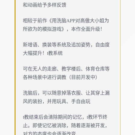
和动画给予多样反馈
相较于前作《用洗脑APP对高傲大小姐为
所欲为的模拟游戏》，本作全面升级！
新增语、换装等系统及追加姿势，自由度
大幅提升！t教系统
可在无人的走廊、教学楼后、体育仓库等
各种场景中进行调教（目前开发中）
洗脑后，可以随意掉落衣服、让其穿上漏
风的装扮，并用玩具、手自由玩
t教结束后会清除期间的记忆，t教环节终
止。即使记忆被消除，随着逐渐被开发，
对方的态度也会逐渐改变