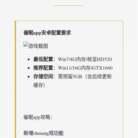
催眠app安卓配置要求
​最低配置​
​：Win7/4G内存/核显HD520
​推荐配置​
​：Win11/16G内存/GTX1660
​存储空间​
​：需预留5GB（含后续更新
缓存）
催眠app攻略：
新增chuang戏功能