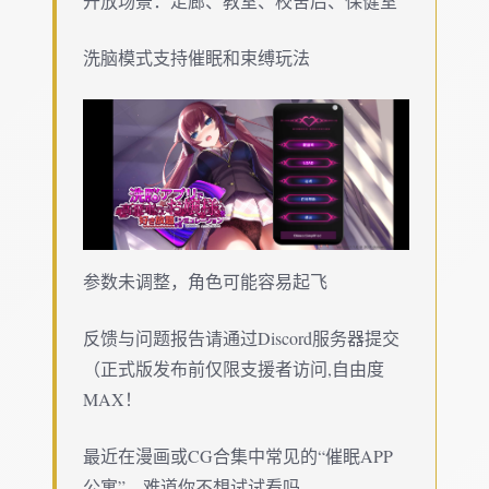
开放场景：走廊、教室、校舍后、保健室
洗脑模式支持催眠和束缚玩法
参数未调整，角色可能容易起飞
反馈与问题报告请通过Discord服务器提交
（正式版发布前仅限支援者访问,自由度
MAX！
最近在漫画或CG合集中常见的“催眠APP
公寓”，难道你不想试试看吗…