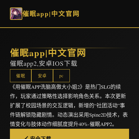
催眠app|中文官网
催眠app|中文官网
催眠app2,安卓IOS下载
催眠
安卓
pc
《用催眠APP洗脑高傲大小姐2》是热门SLG的续
作，玩家通过策略性选择影响角色关系。本次更新
扩展了校园场景的交互逻辑，新增的“社团活动”事
件链解锁隐藏剧情。动态演出采用Spine2D技术，表
情变化与肢体动作细腻度提升40%-催眠APP2。
🖌️ 安全下载