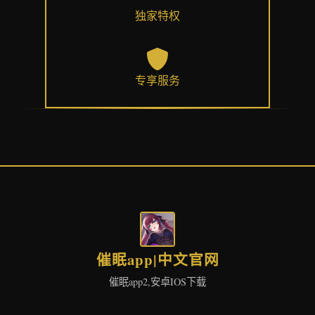
独家特权
专享服务
催眠app|中文官网
催眠app2,安卓IOS下载