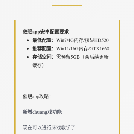
催眠app安卓配置要求
​最低配置​
​：Win7/4G内存/核显HD520
​推荐配置​
​：Win11/16G内存/GTX1660
​存储空间​
​：需预留5GB（含后续更新
缓存）
催眠app攻略：
新增chuang戏功能
现在可以进行床戏教学了