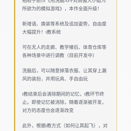
相较于前作《用洗脑APP对高傲大小姐为
所欲为的模拟游戏》，本作全面升级！
新增语、换装等系统及追加姿势，自由度
大幅提升！t教系统
可在无人的走廊、教学楼后、体育仓库等
各种场景中进行调教（目前开发中）
洗脑后，可以随意掉落衣服、让其穿上漏
风的装扮，并用玩具、手自由玩
t教结束后会清除期间的记忆，t教环节终
止。即使记忆被消除，随着逐渐被开发，
对方的态度也会逐渐改变
此外，根据t教方式（如何让其起飞），对