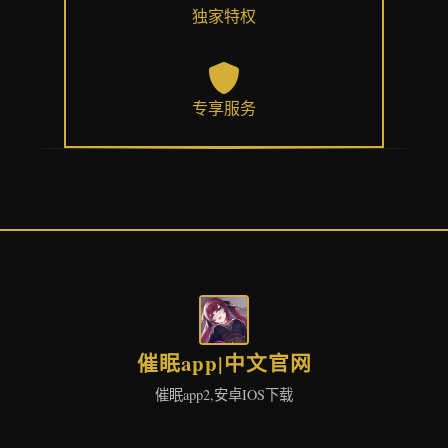
独家特权
专享服务
催眠app|中文官网
催眠app2,安卓IOS下载