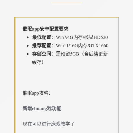
催眠app安卓配置要求
​最低配置​
​：Win7/4G内存/核显HD520
​推荐配置​
​：Win11/16G内存/GTX1660
​存储空间​
​：需预留5GB（含后续更新
缓存）
催眠app攻略：
新增chuang戏功能
现在可以进行床戏教学了