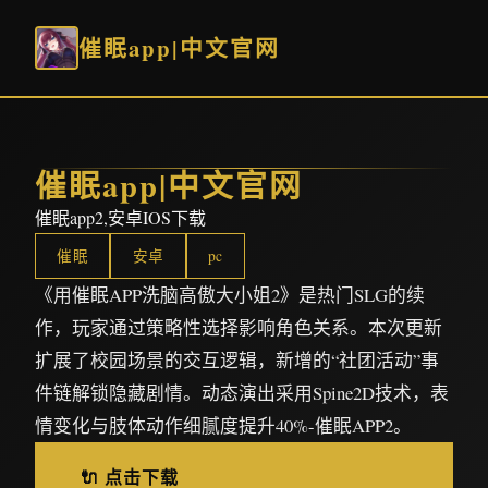
催眠app|中文官网
催眠app|中文官网
催眠app2,安卓IOS下载
催眠
安卓
pc
《用催眠APP洗脑高傲大小姐2》是热门SLG的续
作，玩家通过策略性选择影响角色关系。本次更新
扩展了校园场景的交互逻辑，新增的“社团活动”事
件链解锁隐藏剧情。动态演出采用Spine2D技术，表
情变化与肢体动作细腻度提升40%-催眠APP2。
🔌 点击下载