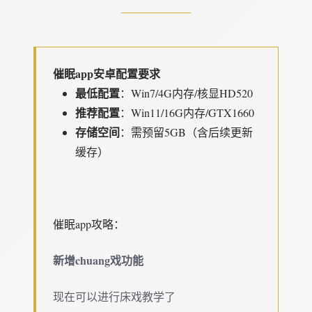
催眠app安卓配置要求
​最低配置​
​：Win7/4G内存/核显HD520
​推荐配置​
​：Win11/16G内存/GTX1660
​存储空间​
​：需预留5GB（含后续更新
缓存）
催眠app攻略：
新增chuang戏功能
现在可以进行床戏教学了