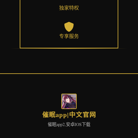
独家特权
专享服务
催眠app|中文官网
催眠app2,安卓IOS下载