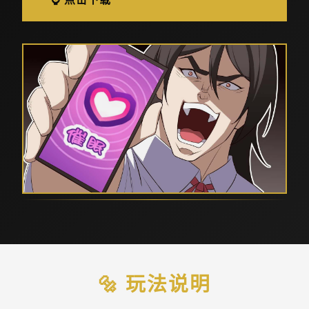
🔩 玩法说明