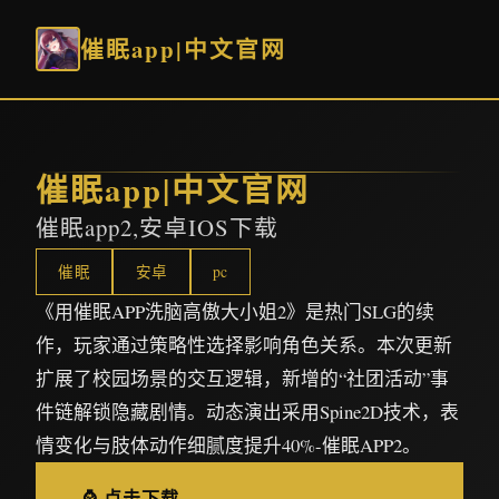
催眠app|中文官网
催眠app|中文官网
催眠app2,安卓IOS下载
催眠
安卓
pc
《用催眠APP洗脑高傲大小姐2》是热门SLG的续
作，玩家通过策略性选择影响角色关系。本次更新
扩展了校园场景的交互逻辑，新增的“社团活动”事
件链解锁隐藏剧情。动态演出采用Spine2D技术，表
情变化与肢体动作细腻度提升40%-催眠APP2。
⌚ 点击下载