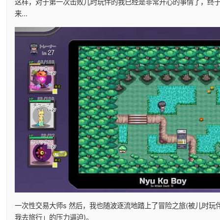
这样，对于第一次击败儿时玩伴的我已经是非常开心的事情了，终
来...
一次性交易大师s 然后，我也随波逐流地踏上了冒险之旅(被儿时玩
我去旅行」的压力逼迫)。