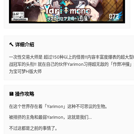
🔨 详细介绍
一次性交易大师是 超过150种以上的怪兽!!内容丰富度爆表的超大型RP
战冠军的头衔!! 就在自己的伙伴Yarimon习得超无敌的「作弊冲撞」
为宝可梦H版大师
💾 操作攻略
在这个世界存在着「Yarimon」这种不可思议的生物。
被排挤的主角和最弱Yarimon，这就是我们...
不过这都是之前的事情了。