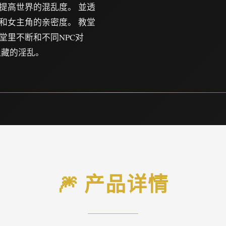
提高世界的混乱度。 並透
和女主角的亲密度。 教堂
堂里不断和不同NPC对
隐藏的淫乱。
🎆 产品详情