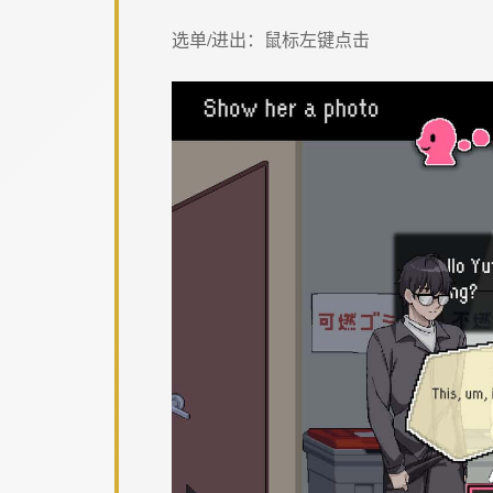
选单/进出：鼠标左键点击