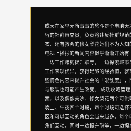
成天在家里无所事事的悠斗是个电脑天才
容的社群审查员，负责将违反社群规范的
衣、还有教会的修女梨花她们不为人知
电视上播报的新闻内容似乎渐渐开始有一
一边工作赚钱提升职等，一边探索城市与
工作表现优异，获得足够的经验值，就
些情色内容来提升社会的「混乱度」，
与服装也可能产生改变。 成功攻略管
索，以及偶像美沙、修女梨花两个可供略
晚上、午夜四个时段，每个时段可选择
区和可以互动的角色会越来越多。每个
角们互动。同时一边提升职等，一边提