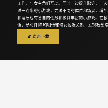
工作，与女主角们互动。同时一边提升职等，一边
过一连串的小游戏，尝试不同的体位和场景，增加
和漫展也有各自的任务和极其丰富的小游戏。在教
话，参与忏悔 和唱诗和修女拉近关系，发现教堂
🌠 点击下载