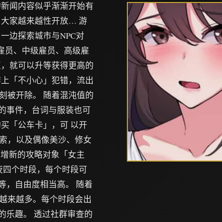
的新闻内容似乎渐渐开始有
大家越来越性开放… 游
一边探索城市与NPC对
级雇员、中级雇员、高级雇
值，就可以升等获得更高的
作上「不小心」犯错，流出
刻被开除。 随着混沌值的
新的事件，台词与服装也可
买「公车卡」，可 以开
索，以及偶像美沙、修女
新增新的攻略对象「女主
夜四个时段，每个时段可
等，自由度相当高。 随着
越来越多。每个时段会出
的乐趣。 透过社群审查的