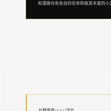
和漫展也有各自的任务和极其丰富的小
社群审查
v4.0.13更新