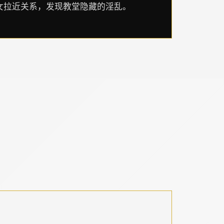
女拉近关系，发现教堂隐藏的淫乱。