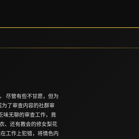
。 尽管有些不甘愿，但为
，成为了审查内容的社群审
到乏味无聊的审查工作，竟
衣、还有教会的修女梨花
他在工作上犯错，将情色内