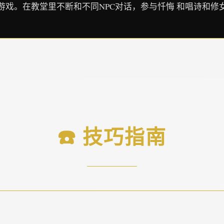
游戏。在教堂里不断和不同NPC对话，参与忏悔 和唱诗和修
☎️ 技巧指南