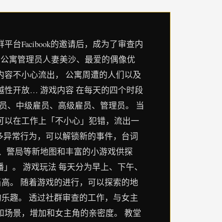
Facibook的邀请后，成为了审查内
了公寓管理员人妻美沙、最爱的偶像优
内容不小心流出， 公寓周遭的人们以及
性开放… 游戏内容 在每天的四个时段
雇员、中级雇员、高级雇员、管理员。 当
可以在工作上「不小心」犯错，流出一
多异常行为，可以解锁新的事件，台词
展、警局等新地图和丰富的小游戏供探
」。 游戏玩法 每天分为早上、下午、
高。 随着游戏的进行，可以探索的地
乐趣。 透过社群审查的工作，与女主
和场景，增加和女主角的亲密度。 教堂