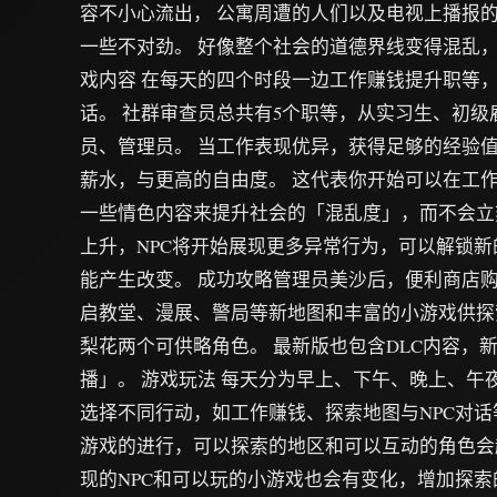
容不小心流出， 公寓周遭的人们以及电视上播报
一些不对劲。 好像整个社会的道德界线变得混乱，
戏内容 在每天的四个时段一边工作赚钱提升职等，
话。 社群审查员总共有5个职等，从实习生、初
员、管理员。 当工作表现优异，获得足够的经验
薪水，与更高的自由度。 这代表你开始可以在工
一些情色内容来提升社会的「混乱度」，而不会立
上升，NPC将开始展现更多异常行为，可以解锁
能产生改变。 成功攻略管理员美沙后，便利商店购
启教堂、漫展、警局等新地图和丰富的小游戏供探
梨花两个可供略角色。 最新版也包含DLC内容，
播」。 游戏玩法 每天分为早上、下午、晚上、午
选择不同行动，如工作赚钱、探索地图与NPC对话
游戏的进行，可以探索的地区和可以互动的角色会
现的NPC和可以玩的小游戏也会有变化，增加探索