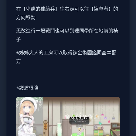
在【卑賤的補給兵】往右走可以往【盜墓者】的
方向移動
无数進行一場戰鬥也可以到達同學所在地前的椅
子
※姊姊大人的工房可以取得鍊金術圖鑑同基本配
方
※護盾很強