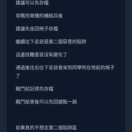
建議可以先存檔
攻略完卑賤的補給兵後
建議先坐回椅子存檔
繼續往下走就是第二個惡意的陷阱
這邊改難度就沒有變化了
通過後往右往下走就會來到同學所在地前的椅子
了
戰鬥前記得先存檔
戰鬥結束後可以先回據點一趟
如果真的不想走第二個陷阱區