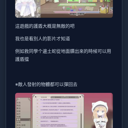
這遊戲的護盾大概是無敵的吧
我也是看別人的影片才知道
例如救同學个邊土蛇從地面鑽出來的時候可以用
護盾擋
※敵人發射的物體都可以彈回去