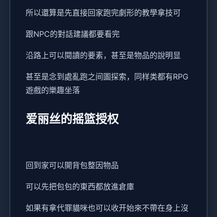
所以還算是先直接回家跑完劇形的教學拿技可
跟NPC的對話建議都要看完
沿路上可以閱讀的要素，甚至是物品的說明显
甚至是念到處亂跑之间圖探索，同样类都有RPG
遊戲的樂趣坐落
爱丽丝的摇篮授权
回到家可以開背包整因物品
可以先把包包的東西都放進倉庫
如果有拿代罪貓咪也可以收开始來不帶在身上沒