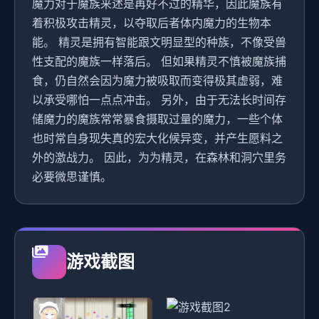
魔力对于魔族来述是再好不过的精华，因此魔族有
着积极攻击精灵，以夺取后者体内魔力的生物本
能。 精灵是拥有智能跟文明显型的种族，不像受兽
性支配的魔族一样落后。 但如果精灵不慎被魔族捕
食，仍自然会因为魔力被吸取而变得极其虚弱，难
以承受哪怕一点点冲击。 另外，由于无法长时间存
储魔力的魔族常常暴食摄取过量的魔力，一些个体
也时常自身现失真的宏大化候异变，并产生愿料之
外的激战力。 因此，为为精灵，在森林和洞穴里务
必要微思谨慎。
游戏截图