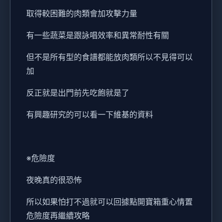
取得較困難的肉類會加攻擊力量
有一些蔬菜是跟詠唱效率和異常耐性有關
但不是所有型的食譜都能放肉類所以不見得可以
加
反正就是出門前先吃飽就是了
有興趣研究的可以看一下維基的資料
※危險度
夜晚真的很恐怖
所以如果怕打不過就可以回據點開寶箱重心情置
危險度再繼續攻略