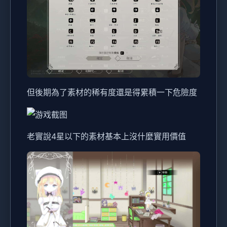
但後期為了素材的稀有度還是得累積一下危險度
老實說4星以下的素材基本上沒什麼實用價值