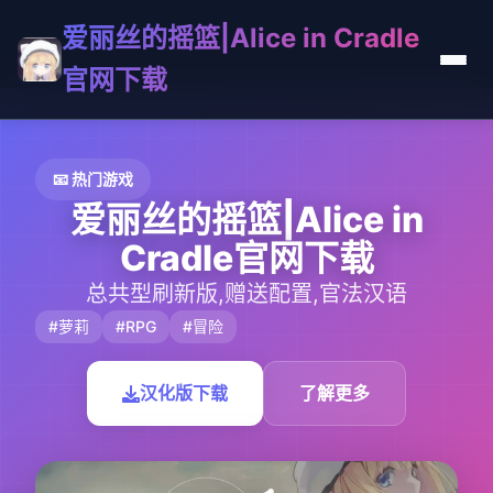
爱丽丝的摇篮|Alice in Cradle
官网下载
📧 热门游戏
爱丽丝的摇篮|Alice in
Cradle官网下载
总共型刷新版,赠送配置,官法汉语
#萝莉
#RPG
#冒险
汉化版下载
了解更多