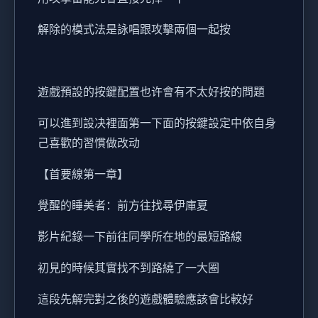
解除的模式法是詠唱跟攻擊兩個一起按
遊戲預設的按鍵配置也许會有不太好按的問題
可以進到設决裡面第一下面的按鍵設定中依自身
己喜歡的習慣做改动
【首要線第一章】
覺醒的睡美者：前方往找尋伊庫夏
影片紀錄一下前往同學所在地的最短路線
初見的時候其實找不到路繞了一大圈
這段先解完對之後的遊戲體驗應該會比較好