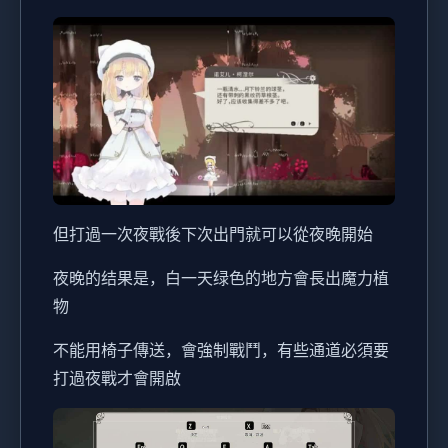
但打過一次夜戰後下次出門就可以從夜晚開始
夜晚的结果是，白一天绿色的地方會長出魔力植
物
不能用椅子傳送，會強制戰鬥，有些通道必須要
打過夜戰才會開啟