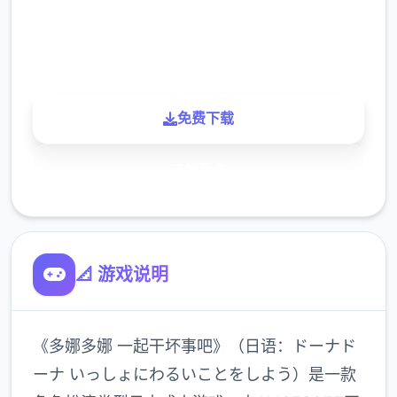
900K
玩家
免费下载
了解更多
📐 游戏说明
《多娜多娜 一起干坏事吧》（日语：ドーナド
ーナ いっしょにわるいことをしよう）是一款