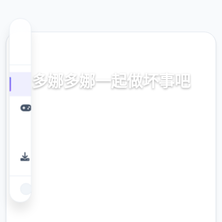
🩺 热门推荐
多娜多娜一起做坏事吧
官方中文，中文下载，中文入口，官网入口，最新版
下载，攻略
9.4
评分
2.3M
下载